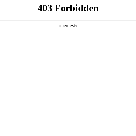
产品及服务
行业解决方案
合作伙伴
投资者关系